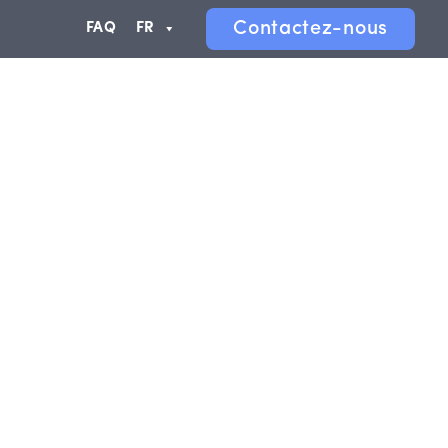
Contactez-nous
FAQ
FR
A propos
Espace membres