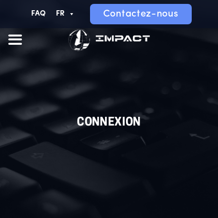
Contactez-nous
FAQ
FR
CONNEXION