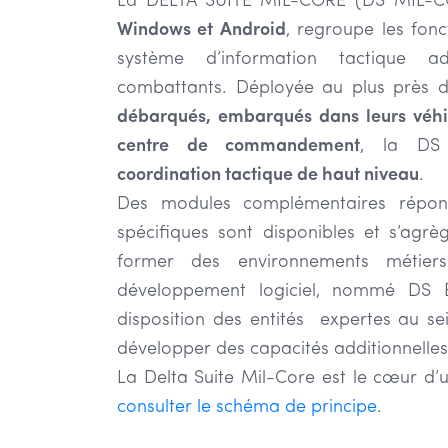
La DELTA SUITE MIL-CORE (DS MIL-C
Windows et Android
, regroupe les fonc
système d’information tactique 
combattants. Déployée au plus près 
débarqués, embarqués dans leurs véhi
centre de commandement
, la DS
coordination tactique de haut niveau
.
Des modules complémentaires répon
spécifiques sont disponibles et s’ag
former des environnements méti
développement logiciel, nommé DS 
disposition des entités expertes au s
développer des capacités additionnelles 
La Delta Suite Mil-Core est le cœur d’
consulter le schéma de principe
.