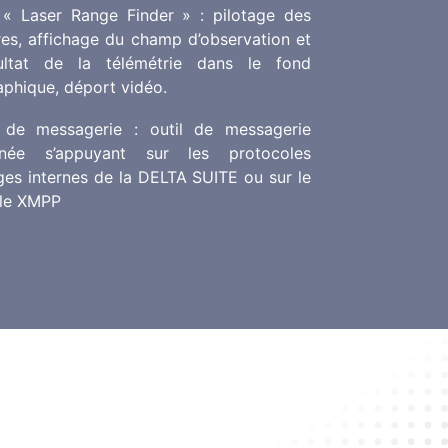
« Laser Range Finder » : pilotage des
res, affichage du champ d’observation et
ultat de la télémétrie dans le fond
aphique, déport vidéo.
 de messagerie : outil de messagerie
tanée s’appuyant sur les protocoles
ges internes de la DELTA SUITE ou sur le
le XMPP