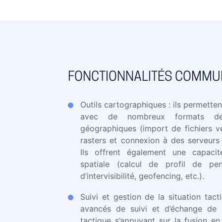
FONCTIONNALITÉS COMMU
Outils cartographiques : ils permettent
avec de nombreux formats d
géographiques (import de fichiers ve
rasters et connexion à des serveurs 
Ils offrent également une capacit
spatiale (calcul de profil de pen
d’intervisibilité, geofencing, etc.).
Suivi et gestion de la situation tacti
avancés de suivi et d’échange de l
tactique s’appuyant sur la fusion en