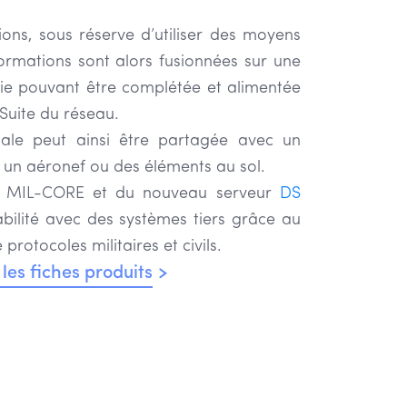
ns, sous réserve d’utiliser des moyens
formations sont alors fusionnées sur une
e pouvant être complétée et alimentée
 Suite du réseau.
bale peut ainsi être partagée avec un
n aéronef ou des éléments au sol.
S MIL-CORE et du nouveau serveur
DS
rabilité avec des systèmes tiers grâce au
rotocoles militaires et civils.
les fiches produits