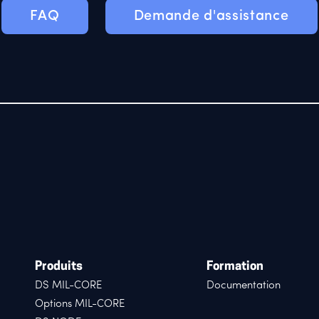
FAQ
Demande d'assistance
Produits
Formation
DS MIL-CORE
Documentation
Options MIL-CORE