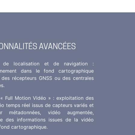
ONNALITÉS AVANCÉES
 de localisation et de navigation :
onnement dans le fond cartographique
 des récepteurs GNSS ou des centrales
es.
« Full Motion Vidéo » : exploitation des
éo temps réel issus de capteurs variés et
r métadonnées, vidéo augmentée,
ge des informations issues de la vidéo
 fond cartographique.