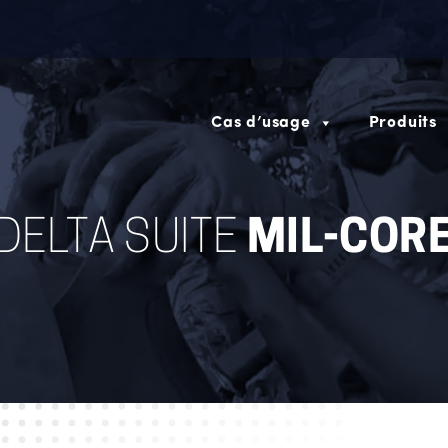
Cas d’usage
Produits
DELTA SUITE
MIL-COR