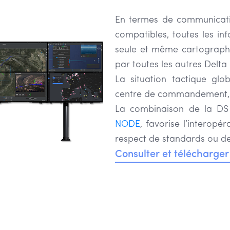
En termes de communicatio
compatibles, toutes les in
seule et même cartographi
par toutes les autres Delta
La situation tactique glo
centre de commandement, u
La combinaison de la D
NODE
, favorise l’interopé
respect de standards ou de p
Consulter et télécharger 