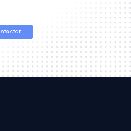
ntacter