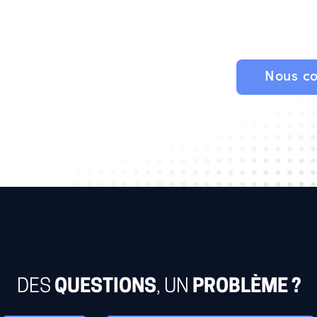
Nous co
DES
QUESTIONS
, UN
PROBLÈME ?