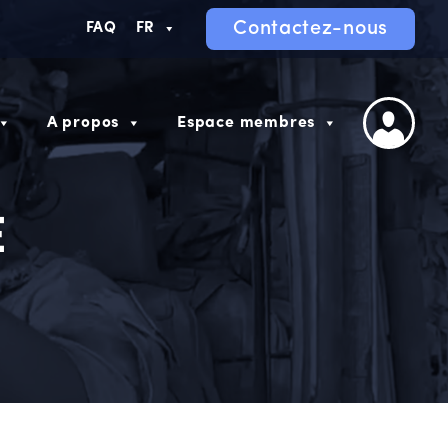
Contactez-nous
FAQ
FR
A propos
Espace membres
E