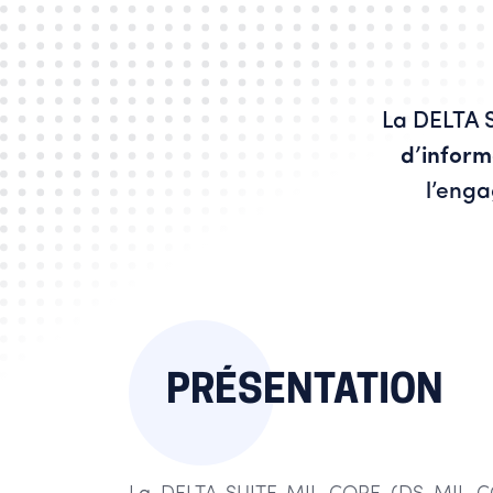
La DELTA 
d’inform
l’eng
PRÉSENTATION