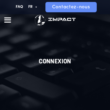
Contactez-nous
FAQ
FR
CONNEXION