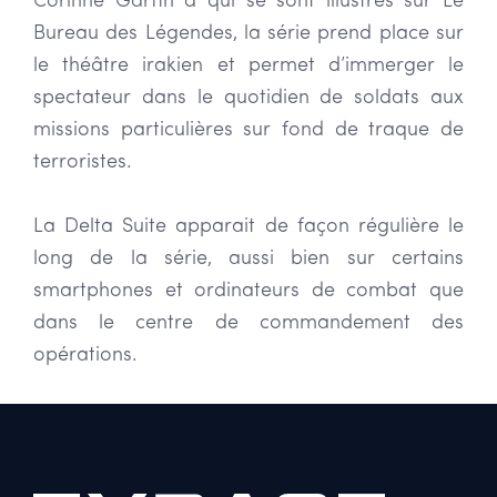
Corinne Garfin à qui se sont illustrés sur Le
Bureau des Légendes, la série prend place sur
le théâtre irakien et permet d’immerger le
spectateur dans le quotidien de soldats aux
missions particulières sur fond de traque de
terroristes.
La Delta Suite apparait de façon régulière le
long de la série, aussi bien sur certains
smartphones et ordinateurs de combat que
dans le centre de commandement des
opérations.