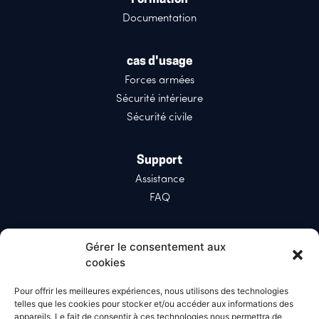
Documentation
cas d'usage
Forces armées
Sécurité intérieure
Sécurité civile
Support
Assistance
FAQ
Réseaux sociaux
Gérer le consentement aux
LinkedIn
cookies
X (Twitter)
Pour offrir les meilleures expériences, nous utilisons des technologies
telles que les cookies pour stocker et/ou accéder aux informations des
appareils. Le fait de consentir à ces technologies nous permettra de