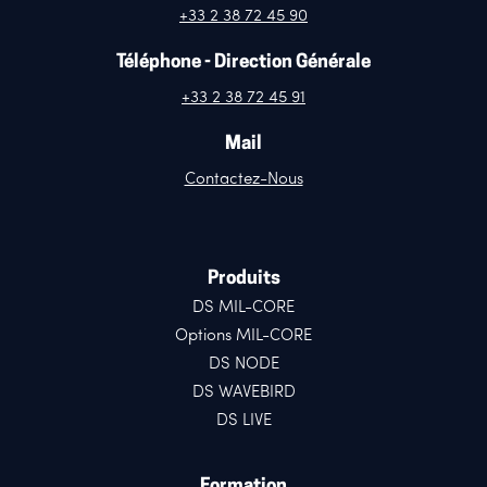
+33 2 38 72 45 90
Téléphone - Direction Générale
+33 2 38 72 45 91
Mail
Contactez-Nous
Produits
DS MIL-CORE
Options MIL-CORE
DS NODE
DS WAVEBIRD
DS LIVE
Formation