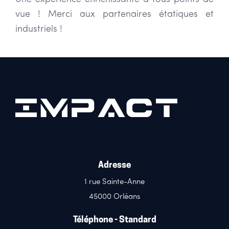
vue ! Merci aux partenaires étatiques et
industriels !
Adresse
1 rue Sainte-Anne
45000 Orléans
Téléphone - Standard