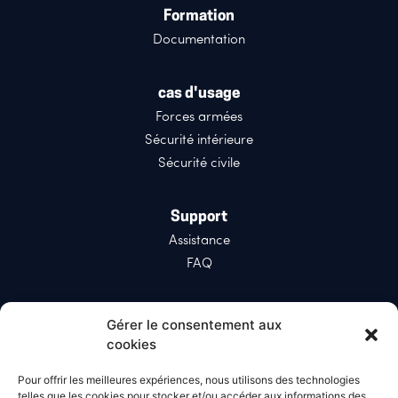
Formation
Documentation
cas d'usage
Forces armées
Sécurité intérieure
Sécurité civile
Support
Assistance
FAQ
Réseaux sociaux
Gérer le consentement aux
LinkedIn
cookies
X (Twitter)
Pour offrir les meilleures expériences, nous utilisons des technologies
telles que les cookies pour stocker et/ou accéder aux informations des